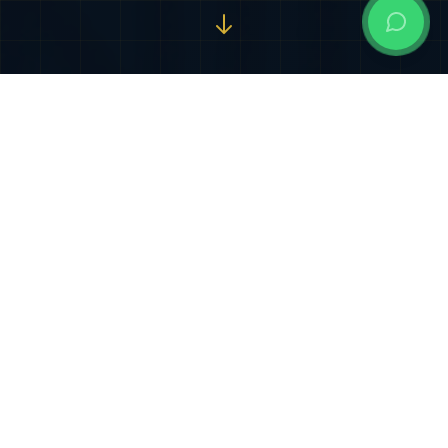
Nuestros Servicios
Especializados
Soluciones jurídicas integrales diseñadas para
proteger y potenciar sus intereses