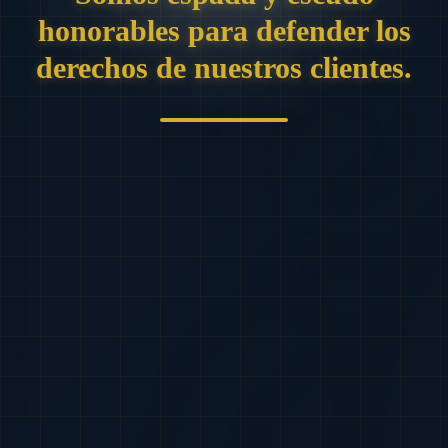
honorables para defender los
derechos de nuestros clientes.