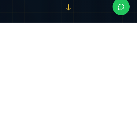
Nuestros Servicios
Especializados
Soluciones jurídicas integrales diseñadas para
proteger y potenciar sus intereses