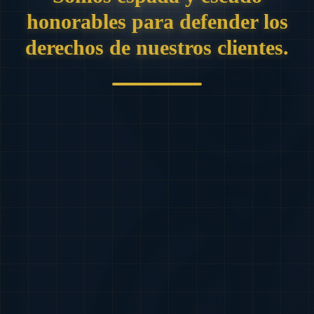
honorables para defender los
derechos de nuestros clientes.