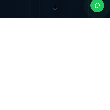
Nuestros Servicios
Especializados
Soluciones jurídicas integrales diseñadas para
proteger y potenciar sus intereses