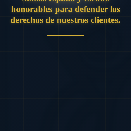
honorables para defender los
derechos de nuestros clientes.