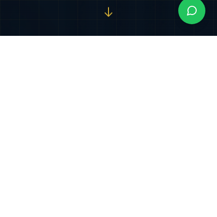
Nuestros Servicios
Especializados
Soluciones jurídicas integrales diseñadas para
proteger y potenciar sus intereses