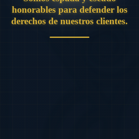
honorables para defender los
derechos de nuestros clientes.