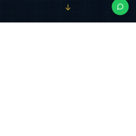
Nuestros Servicios
Especializados
Soluciones jurídicas integrales diseñadas para
proteger y potenciar sus intereses