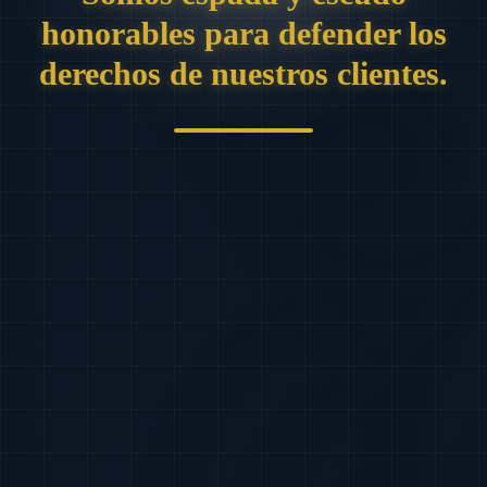
honorables para defender los
derechos de nuestros clientes.