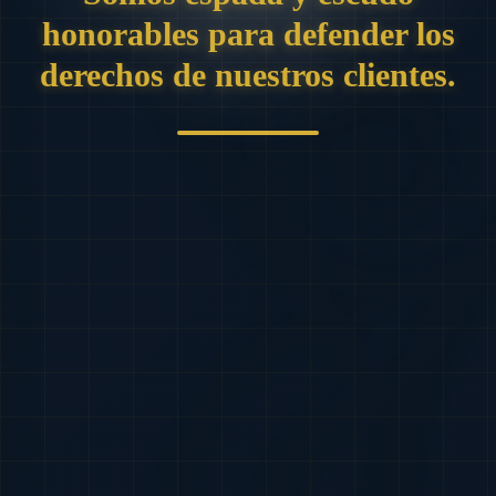
honorables para defender los
derechos de nuestros clientes.