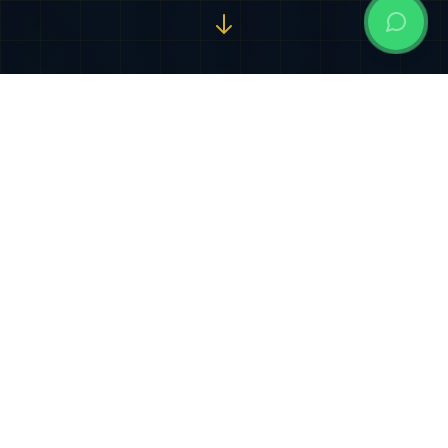
Nuestros Servicios
Especializados
Soluciones jurídicas integrales diseñadas para
proteger y potenciar sus intereses