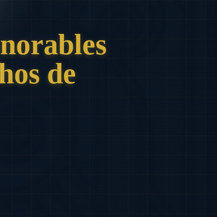
norables
hos de