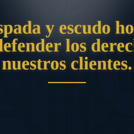
spada y escudo ho
defender los derec
nuestros clientes.