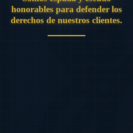
honorables para defender los
derechos de nuestros clientes.