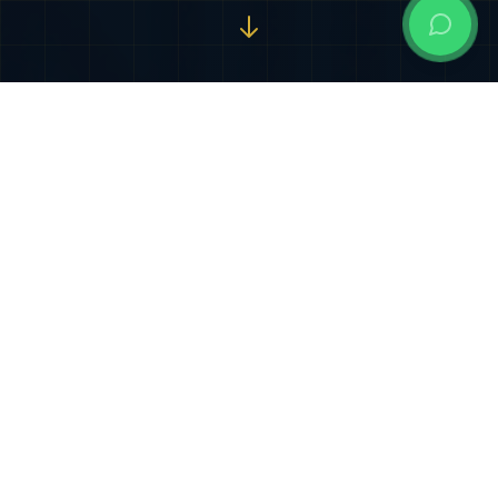
Nuestros Servicios
Especializados
Soluciones jurídicas integrales diseñadas para
proteger y potenciar sus intereses