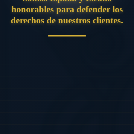
honorables para defender los
derechos de nuestros clientes.