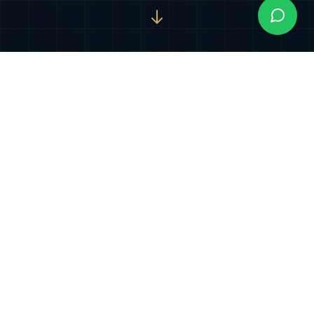
Nuestros Servicios
Especializados
Soluciones jurídicas integrales diseñadas para
proteger y potenciar sus intereses