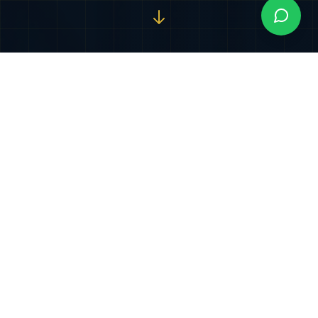
Nuestros Servicios
Especializados
Soluciones jurídicas integrales diseñadas para
proteger y potenciar sus intereses