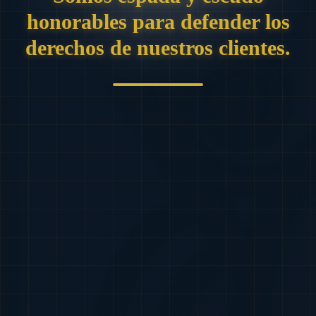
honorables para defender los
derechos de nuestros clientes.