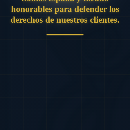
honorables para defender los
derechos de nuestros clientes.