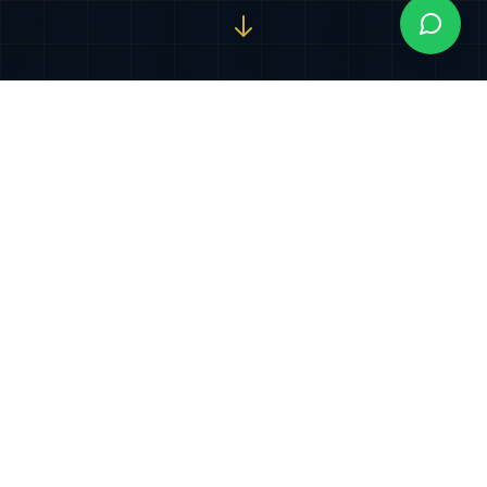
Nuestros Servicios
Especializados
Soluciones jurídicas integrales diseñadas para
proteger y potenciar sus intereses