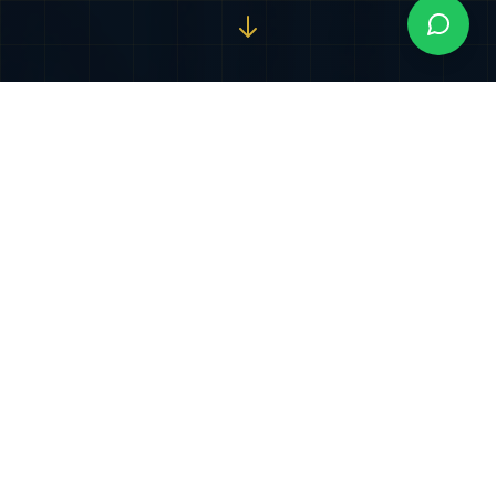
Nuestros Servicios
Especializados
Soluciones jurídicas integrales diseñadas para
proteger y potenciar sus intereses