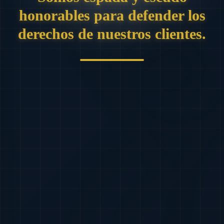
honorables para defender los
derechos de nuestros clientes.