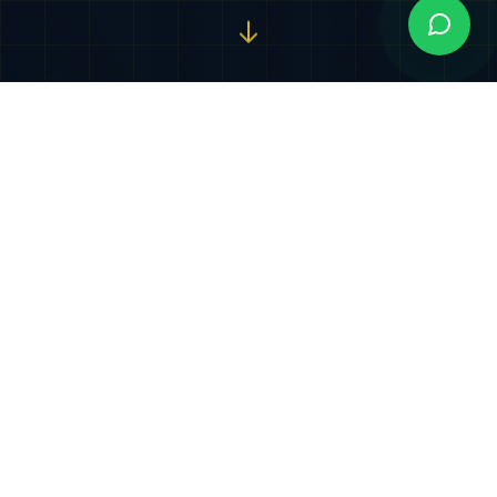
Nuestros Servicios
Especializados
Soluciones jurídicas integrales diseñadas para
proteger y potenciar sus intereses