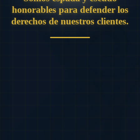
honorables para defender los
derechos de nuestros clientes.