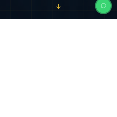
Nuestros Servicios
Especializados
Soluciones jurídicas integrales diseñadas para
proteger y potenciar sus intereses