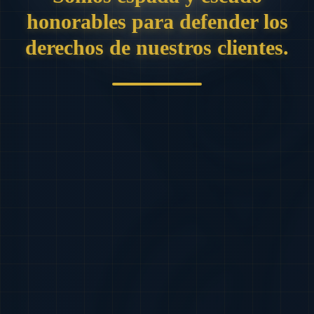
honorables para defender los
derechos de nuestros clientes.