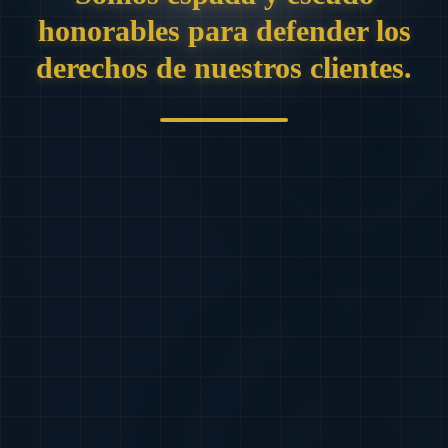
honorables para defender los
derechos de nuestros clientes.