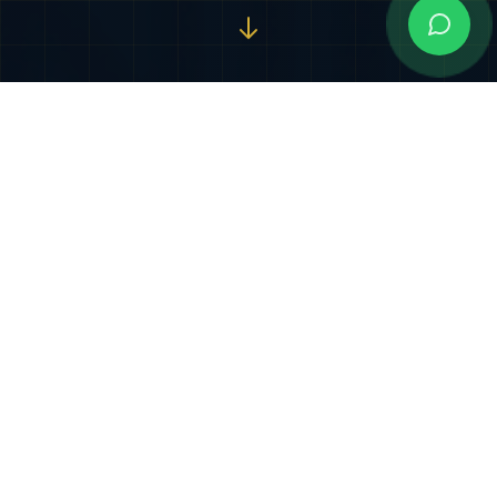
Nuestros Servicios
Especializados
Soluciones jurídicas integrales diseñadas para
proteger y potenciar sus intereses