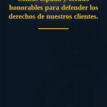
honorables para defender los
derechos de nuestros clientes.