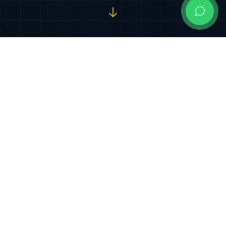
Nuestros Servicios
Especializados
Soluciones jurídicas integrales diseñadas para
proteger y potenciar sus intereses